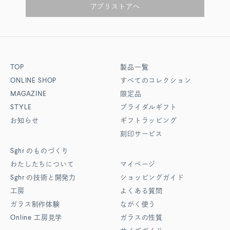
アプリストアへ
TOP
製品一覧
ONLINE SHOP
すべてのコレクション
MAGAZINE
限定品
STYLE
ブライダルギフト
お知らせ
ギフトラッピング
刻印サービス
Sghr
のものづくり
わたしたちについて
マイページ
Sghr
の技術と開発力
ショッピングガイド
工房
よくある質問
ガラス制作体験
ながく使う
Online
工房見学
ガラスの性質