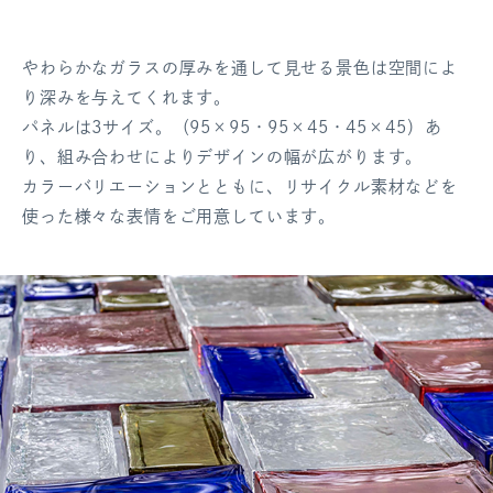
やわらかなガラスの厚みを通して見せる景色は空間によ
り深みを与えてくれます。
パネルは3サイズ。（95×95・95×45・45×45）あ
り、組み合わせによりデザインの幅が広がります。
カラーバリエーションとともに、リサイクル素材などを
使った様々な表情をご用意しています。