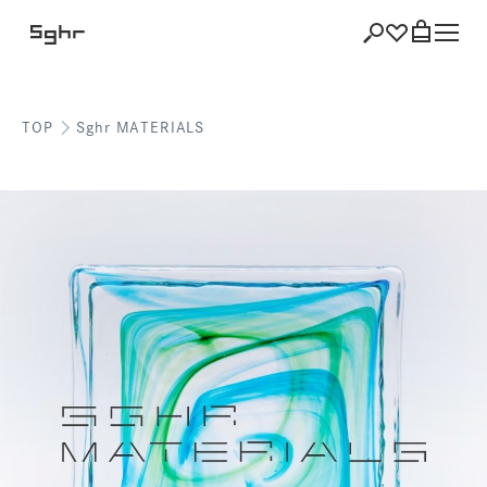
TOP
Sghr MATERIALS
ショッピング
バッグを見る
注文履歴
会員登録情報
ポイント
お気に入り