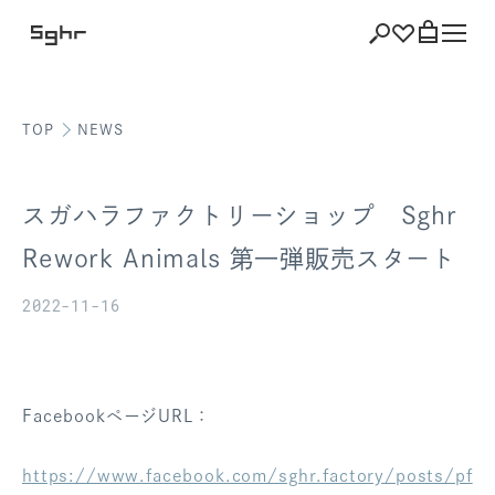
TOP
NEWS
ショッピング
バッグを見る
スガハラファクトリーショップ Sghr
Rework Animals 第一弾販売スタート
2022-11-16
注文履歴
会員登録情報
ポイント
FacebookページURL：
お気に入り
https://www.facebook.com/sghr.factory/posts/pf