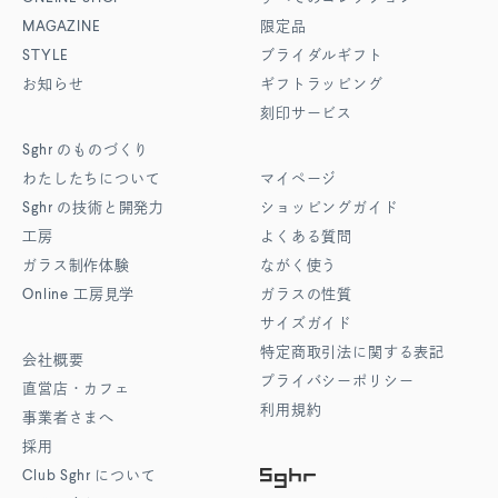
MAGAZINE
限定品
STYLE
ブライダルギフト
お知らせ
ギフトラッピング
刻印サービス
Sghr
のものづくり
わたしたちについて
マイページ
Sghr
の技術と開発力
ショッピングガイド
工房
よくある質問
ガラス制作体験
ながく使う
Online
工房見学
ガラスの性質
サイズガイド
特定商取引法に関する表記
会社概要
プライバシーポリシー
直営店・カフェ
利用規約
事業者さまへ
採用
Club Sghr
について