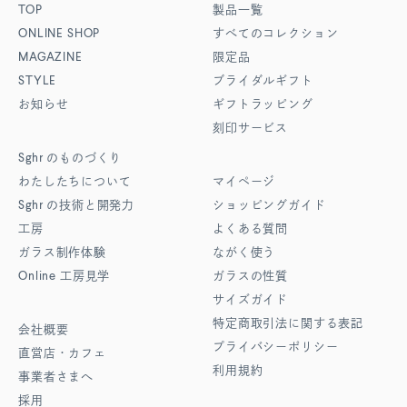
TOP
製品一覧
ONLINE SHOP
すべてのコレクション
MAGAZINE
限定品
STYLE
ブライダルギフト
お知らせ
ギフトラッピング
刻印サービス
Sghr
のものづくり
わたしたちについて
マイページ
Sghr
の技術と開発力
ショッピングガイド
工房
よくある質問
ガラス制作体験
ながく使う
Online
工房見学
ガラスの性質
サイズガイド
特定商取引法に関する表記
会社概要
プライバシーポリシー
直営店・カフェ
利用規約
事業者さまへ
採用