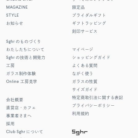
MAGAZINE
限定品
STYLE
ブライダルギフト
お知らせ
ギフトラッピング
刻印サービス
Sghr
のものづくり
わたしたちについて
マイページ
Sghr
の技術と開発力
ショッピングガイド
工房
よくある質問
ガラス制作体験
ながく使う
Online
工房見学
ガラスの性質
サイズガイド
特定商取引法に関する表記
会社概要
プライバシーポリシー
直営店・カフェ
利用規約
事業者さまへ
採用
Club Sghr
について