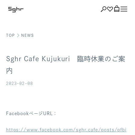
TOP
NEWS
ショッピング
バッグを見る
Sghr Cafe Kujukuri 臨時休業のご案
内
2023-02-08
注文履歴
会員登録情報
ポイント
FacebookページURL：
お気に入り
https://www.facebook.com/sghr.cafe/posts/pfbi