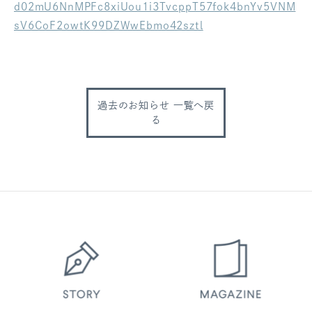
d02mU6NnMPFc8xiUou1i3TvcppT57fok4bnYv5VNM
ログアウト
sV6CoF2owtK99DZWwEbmo42sztl
過去のお知らせ 一覧へ戻
る