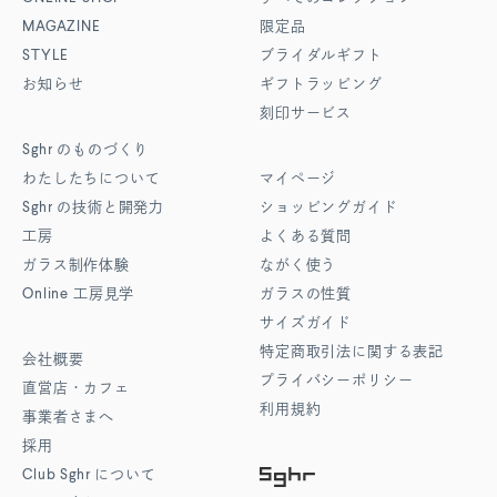
MAGAZINE
限定品
STYLE
ブライダルギフト
お知らせ
ギフトラッピング
刻印サービス
Sghr
のものづくり
わたしたちについて
マイページ
Sghr
の技術と開発力
ショッピングガイド
工房
よくある質問
ガラス制作体験
ながく使う
Online
工房見学
ガラスの性質
サイズガイド
特定商取引法に関する表記
会社概要
プライバシーポリシー
直営店・カフェ
利用規約
事業者さまへ
採用
Club Sghr
について