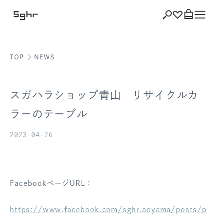
TOP
NEWS
ショッピング
バッグを見る
スガハラショップ青山 リサイクルカ
ラーのテーブル
2023-04-26
注文履歴
会員登録情報
ポイント
FacebookページURL：
お気に入り
https://www.facebook.com/sghr.aoyama/posts/p