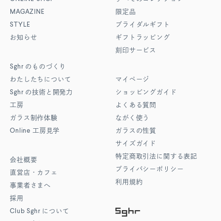
MAGAZINE
限定品
STYLE
ブライダルギフト
お知らせ
ギフトラッピング
刻印サービス
Sghr
のものづくり
わたしたちについて
マイページ
Sghr
の技術と開発力
ショッピングガイド
工房
よくある質問
ガラス制作体験
ながく使う
Online
工房見学
ガラスの性質
サイズガイド
特定商取引法に関する表記
会社概要
プライバシーポリシー
直営店・カフェ
利用規約
事業者さまへ
採用
Club Sghr
について