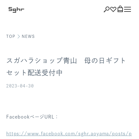
TOP
NEWS
ショッピング
バッグを見る
スガハラショップ青山 母の日ギフト
セット配送受付中
2023-04-30
注文履歴
会員登録情報
ポイント
FacebookページURL：
お気に入り
https://www.facebook.com/sghr.aoyama/posts/p