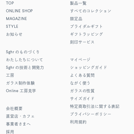
TOP
製品一覧
ONLINE SHOP
すべてのコレクション
MAGAZINE
限定品
STYLE
ブライダルギフト
お知らせ
ギフトラッピング
刻印サービス
Sghr
のものづくり
わたしたちについて
マイページ
Sghr
の技術と開発力
ショッピングガイド
工房
よくある質問
ガラス制作体験
ながく使う
Online
工房見学
ガラスの性質
サイズガイド
特定商取引法に関する表記
会社概要
プライバシーポリシー
直営店・カフェ
利用規約
事業者さまへ
採用