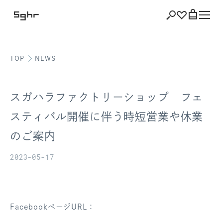
TOP
NEWS
ショッピング
バッグを見る
スガハラファクトリーショップ フェ
スティバル開催に伴う時短営業や休業
のご案内
注文履歴
2023-05-17
会員登録情報
ポイント
FacebookページURL：
お気に入り