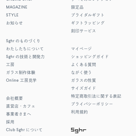
MAGAZINE
限定品
STYLE
ブライダルギフト
お知らせ
ギフトラッピング
刻印サービス
Sghr
のものづくり
わたしたちについて
マイページ
Sghr
の技術と開発力
ショッピングガイド
工房
よくある質問
ガラス制作体験
ながく使う
Online
工房見学
ガラスの性質
サイズガイド
特定商取引法に関する表記
会社概要
プライバシーポリシー
直営店・カフェ
利用規約
事業者さまへ
採用
Club Sghr
について