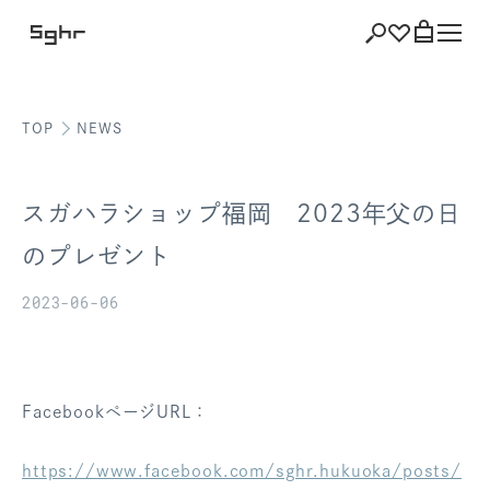
TOP
NEWS
ショッピング
バッグを見る
スガハラショップ福岡 2023年父の日
のプレゼント
2023-06-06
注文履歴
会員登録情報
ポイント
FacebookページURL：
お気に入り
https://www.facebook.com/sghr.hukuoka/posts/