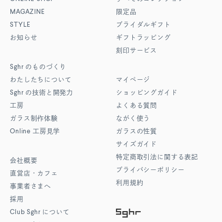
MAGAZINE
限定品
STYLE
ブライダルギフト
お知らせ
ギフトラッピング
刻印サービス
Sghr
のものづくり
わたしたちについて
マイページ
Sghr
の技術と開発力
ショッピングガイド
工房
よくある質問
ガラス制作体験
ながく使う
Online
工房見学
ガラスの性質
サイズガイド
特定商取引法に関する表記
会社概要
プライバシーポリシー
直営店・カフェ
利用規約
事業者さまへ
採用
Club Sghr
について