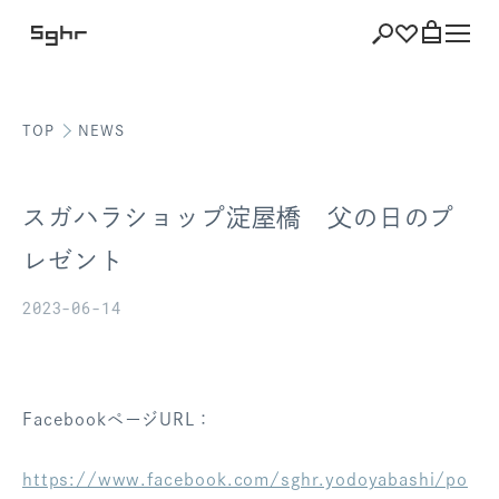
TOP
NEWS
ショッピング
バッグを見る
スガハラショップ淀屋橋 父の日のプ
レゼント
2023-06-14
注文履歴
会員登録情報
ポイント
FacebookページURL：
お気に入り
https://www.facebook.com/sghr.yodoyabashi/po