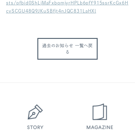
sts/pfbid0ShLjMaFxbqmjyrHPLb6pfY915ssrKcGx6H
ログアウト
cvSCGU48Q9JKuSBfjt4nJQC831LaHXl
過去のお知らせ 一覧へ戻
る