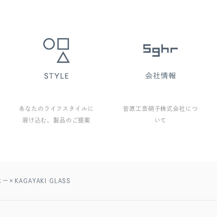
あなたのライフスタイルに
菅原工芸硝子株式会社につ
溶け込む、製品のご提案
いて
KAGAYAKI GLASS