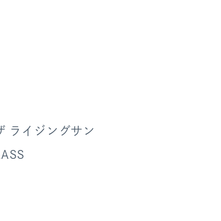
ザ ライジングサン
ASS