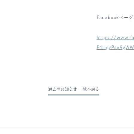
Facebookページ
https://www.f
P4HgyPse9gWW
過去のお知らせ 一覧へ戻る