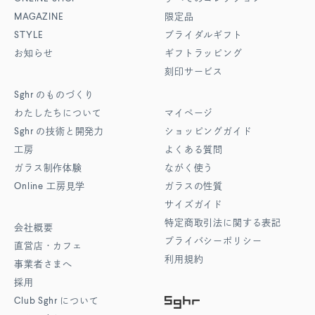
MAGAZINE
限定品
STYLE
ブライダルギフト
お知らせ
ギフトラッピング
刻印サービス
Sghr
のものづくり
わたしたちについて
マイページ
Sghr
の技術と開発力
ショッピングガイド
工房
よくある質問
ガラス制作体験
ながく使う
Online
工房見学
ガラスの性質
サイズガイド
特定商取引法に関する表記
会社概要
プライバシーポリシー
直営店・カフェ
利用規約
事業者さまへ
採用
Club Sghr
について