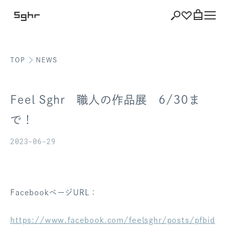
TOP
NEWS
ショッピング
バッグを見る
Feel Sghr 職人の作品展 6/30ま
で！
2023-06-29
注文履歴
会員登録情報
ポイント
FacebookページURL：
お気に入り
https://www.facebook.com/feelsghr/posts/pfbid