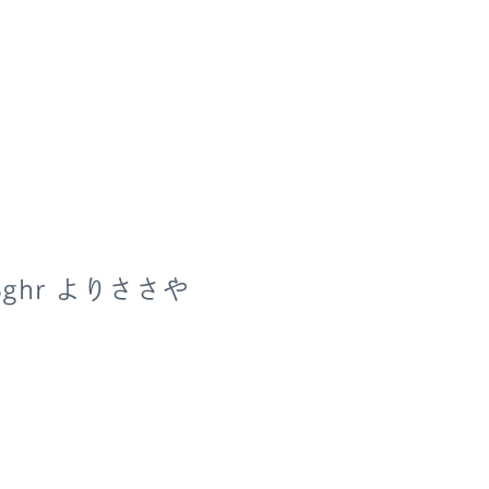
hr よりささや