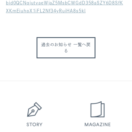
bid0QCNqjutvaeWjaZ5MsbCWGdD358aSZY6D8SfK
ログアウト
XKmEiuhpX1iFL2Nf34yRuiHA8s5kl
過去のお知らせ 一覧へ戻
る