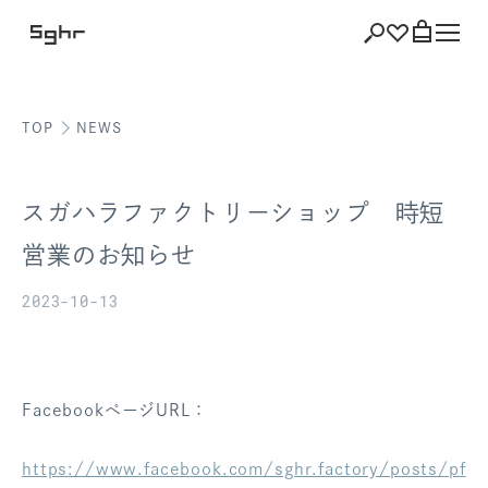
TOP
NEWS
ショッピング
バッグを見る
スガハラファクトリーショップ 時短
営業のお知らせ
2023-10-13
注文履歴
会員登録情報
ポイント
FacebookページURL：
お気に入り
https://www.facebook.com/sghr.factory/posts/pf