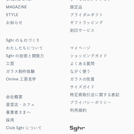
MAGAZINE
限定品
STYLE
ブライダルギフト
お知らせ
ギフトラッピング
刻印サービス
Sghr
のものづくり
わたしたちについて
マイページ
Sghr
の技術と開発力
ショッピングガイド
工房
よくある質問
ガラス制作体験
ながく使う
Online
工房見学
ガラスの性質
サイズガイド
特定商取引法に関する表記
会社概要
プライバシーポリシー
直営店・カフェ
利用規約
事業者さまへ
採用
Club Sghr
について