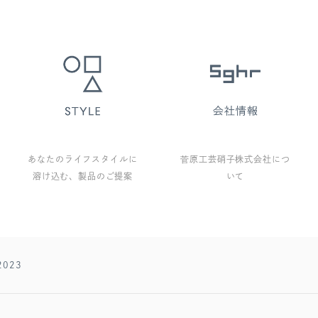
あなたのライフスタイルに
菅原工芸硝子株式会社につ
溶け込む、製品のご提案
いて
2023