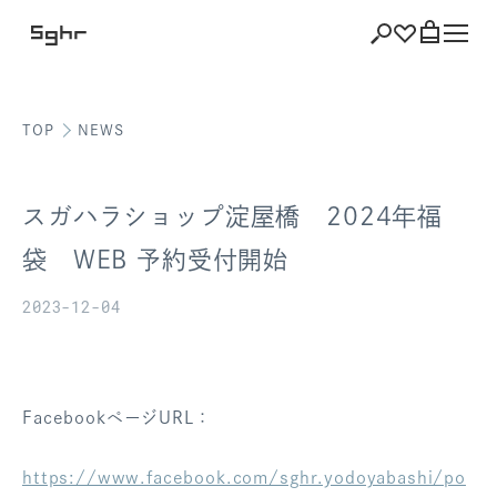
TOP
NEWS
ショッピング
バッグを見る
スガハラショップ淀屋橋 2024年福
袋 WEB 予約受付開始
2023-12-04
注文履歴
会員登録情報
ポイント
FacebookページURL：
お気に入り
https://www.facebook.com/sghr.yodoyabashi/po