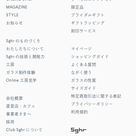
MAGAZINE
限定品
STYLE
ブライダルギフト
お知らせ
ギフトラッピング
刻印サービス
Sghr
のものづくり
わたしたちについて
マイページ
Sghr
の技術と開発力
ショッピングガイド
工房
よくある質問
ガラス制作体験
ながく使う
Online
工房見学
ガラスの性質
サイズガイド
特定商取引法に関する表記
会社概要
プライバシーポリシー
直営店・カフェ
利用規約
事業者さまへ
採用
Club Sghr
について