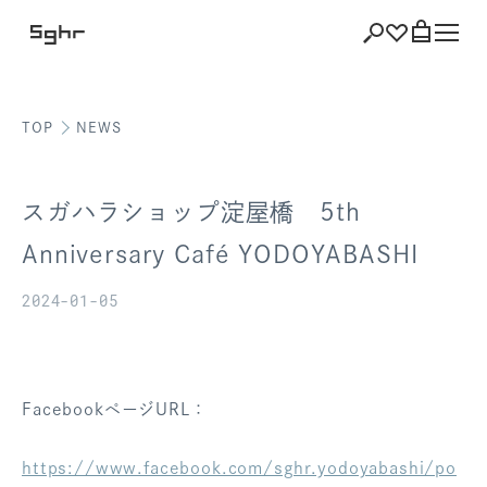
TOP
NEWS
ショッピング
バッグを見る
スガハラショップ淀屋橋 5th
Anniversary Café YODOYABASHI
2024-01-05
注文履歴
会員登録情報
ポイント
FacebookページURL：
お気に入り
https://www.facebook.com/sghr.yodoyabashi/po