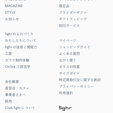
MAGAZINE
限定品
STYLE
ブライダルギフト
お知らせ
ギフトラッピング
刻印サービス
Sghr
のものづくり
わたしたちについて
マイページ
Sghr
の技術と開発力
ショッピングガイド
工房
よくある質問
ガラス制作体験
ながく使う
Online
工房見学
ガラスの性質
サイズガイド
特定商取引法に関する表記
会社概要
プライバシーポリシー
直営店・カフェ
利用規約
事業者さまへ
採用
Club Sghr
について