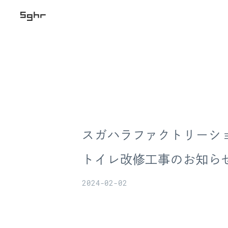
スガハラファクトリーシ
トイレ改修工事のお知ら
2024-02-02