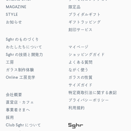
MAGAZINE
限定品
STYLE
ブライダルギフト
お知らせ
ギフトラッピング
刻印サービス
Sghr
のものづくり
わたしたちについて
マイページ
Sghr
の技術と開発力
ショッピングガイド
工房
よくある質問
ガラス制作体験
ながく使う
Online
工房見学
ガラスの性質
サイズガイド
特定商取引法に関する表記
会社概要
プライバシーポリシー
直営店・カフェ
利用規約
事業者さまへ
採用
Club Sghr
について