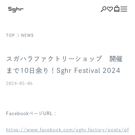
TOP
NEWS
ショッピング
バッグを見る
スガハラファクトリーショップ 開催
まで10日余り！Sghr Festival 2024
2024-05-06
注文履歴
会員登録情報
ポイント
FacebookページURL：
お気に入り
https://www.facebook.com/sghr.factory/posts/pf