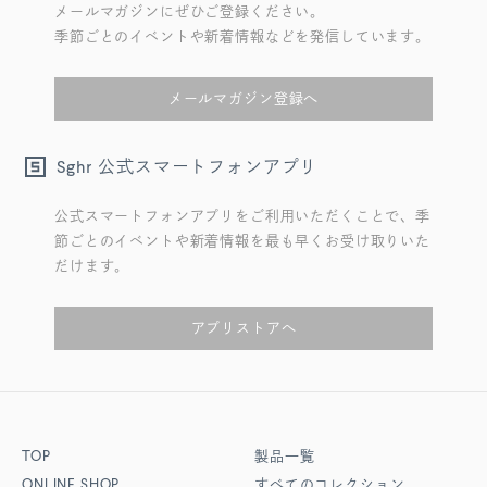
メールマガジンにぜひご登録ください。
季節ごとのイベントや新着情報などを発信しています。
メールマガジン登録へ
公式スマートフォンアプリ
Sghr
公式スマートフォンアプリをご利用いただくことで、季
節ごとのイベントや新着情報を最も早くお受け取りいた
だけます。
アプリストアへ
TOP
製品一覧
ONLINE SHOP
すべてのコレクション