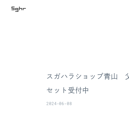
スガハラショップ青山 
セット受付中
2024-06-08