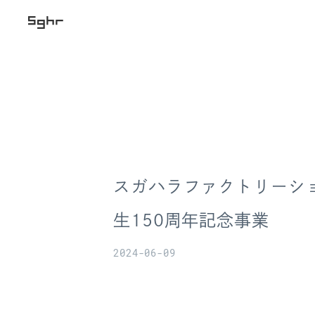
スガハラファクトリーシ
生150周年記念事業
2024-06-09