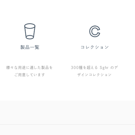
様々な用途に適した製品を
300種を超える Sghr のデ
ご用意しています
ザインコレクション