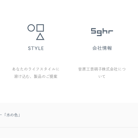
あなたのライフスタイルに
菅原工芸硝子株式会社につ
溶け込む、製品のご提案
いて
ー「水の色」