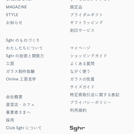
MAGAZINE
限定品
STYLE
ブライダルギフト
お知らせ
ギフトラッピング
刻印サービス
Sghr
のものづくり
わたしたちについて
マイページ
Sghr
の技術と開発力
ショッピングガイド
工房
よくある質問
ガラス制作体験
ながく使う
Online
工房見学
ガラスの性質
サイズガイド
特定商取引法に関する表記
会社概要
プライバシーポリシー
直営店・カフェ
利用規約
事業者さまへ
採用
Club Sghr
について