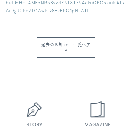
bid0dHeLAMExNRo8svdZNL8T79AckuCBGpsiuKALx
ログアウト
AiDg9Cb5ZD4AwKQ8FzEPG4pNLAJl
過去のお知らせ 一覧へ戻
る