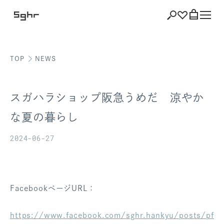
TOP
NEWS
ショッピング
バッグを見る
スガハラショップ阪急うめだ 涼やか
な夏の暮らし
2024-06-27
注文履歴
会員登録情報
ポイント
FacebookページURL：
お気に入り
https://www.facebook.com/sghr.hankyu/posts/pf