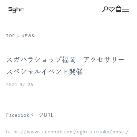
TOP
NEWS
ショッピング
バッグを見る
スガハラショップ福岡 アクセサリー
スペシャルイベント開催
2024-07-26
注文履歴
会員登録情報
ポイント
FacebookページURL：
お気に入り
https://www.facebook.com/sghr.hukuoka/posts/