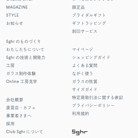
MAGAZINE
限定品
STYLE
ブライダルギフト
お知らせ
ギフトラッピング
刻印サービス
Sghr
のものづくり
わたしたちについて
マイページ
Sghr
の技術と開発力
ショッピングガイド
工房
よくある質問
ガラス制作体験
ながく使う
Online
工房見学
ガラスの性質
サイズガイド
特定商取引法に関する表記
会社概要
プライバシーポリシー
直営店・カフェ
利用規約
事業者さまへ
採用
Club Sghr
について