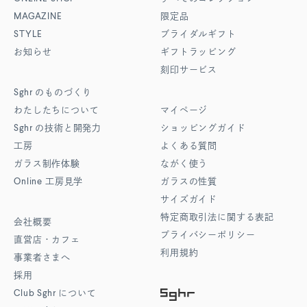
MAGAZINE
限定品
STYLE
ブライダルギフト
お知らせ
ギフトラッピング
刻印サービス
Sghr
のものづくり
わたしたちについて
マイページ
Sghr
の技術と開発力
ショッピングガイド
工房
よくある質問
ガラス制作体験
ながく使う
Online
工房見学
ガラスの性質
サイズガイド
特定商取引法に関する表記
会社概要
プライバシーポリシー
直営店・カフェ
利用規約
事業者さまへ
採用
Club Sghr
について