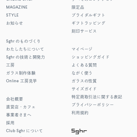
MAGAZINE
限定品
STYLE
ブライダルギフト
お知らせ
ギフトラッピング
刻印サービス
Sghr
のものづくり
わたしたちについて
マイページ
Sghr
の技術と開発力
ショッピングガイド
工房
よくある質問
ガラス制作体験
ながく使う
Online
工房見学
ガラスの性質
サイズガイド
特定商取引法に関する表記
会社概要
プライバシーポリシー
直営店・カフェ
利用規約
事業者さまへ
採用
Club Sghr
について