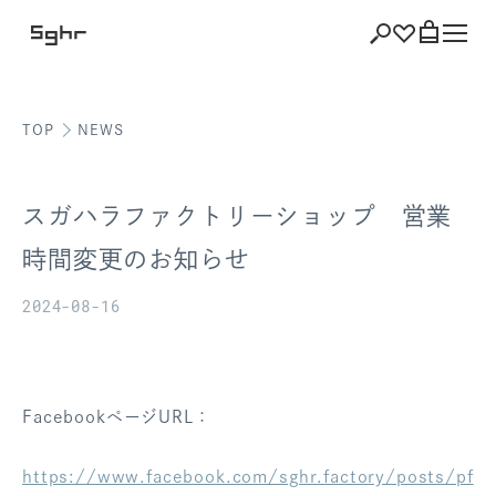
TOP
NEWS
ショッピング
バッグを見る
スガハラファクトリーショップ 営業
時間変更のお知らせ
2024-08-16
注文履歴
会員登録情報
ポイント
FacebookページURL：
お気に入り
https://www.facebook.com/sghr.factory/posts/pf