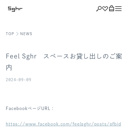
TOP
NEWS
ショッピング
バッグを見る
Feel Sghr スペースお貸し出しのご案
内
2024-09-09
注文履歴
会員登録情報
ポイント
FacebookページURL：
お気に入り
https://www.facebook.com/feelsghr/posts/pfbid