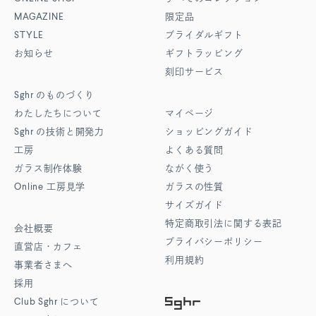
MAGAZINE
限定品
STYLE
ブライダルギフト
お知らせ
ギフトラッピング
刻印サービス
Sghr
のものづくり
わたしたちについて
マイページ
Sghr
の技術と開発力
ショッピングガイド
工房
よくある質問
ガラス制作体験
ながく使う
Online
工房見学
ガラスの性質
サイズガイド
特定商取引法に関する表記
会社概要
プライバシーポリシー
直営店・カフェ
利用規約
事業者さまへ
採用
Club Sghr
について