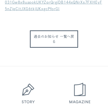
031Gw8x8uapokUKYZqrQrgjDB144xQNrXs7FXHEyF
ログアウト
5nZjqCitJXG6tkjUKxgcPforGl
過去のお知らせ 一覧へ戻
る