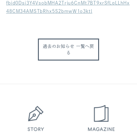
fbid0Dsi3Y4VsobMHA2Trju6CnMt7BT9xrSfLqLLhHx
ログアウト
48CM34AMSTbRhx5S2bmwW1o3ktl
過去のお知らせ 一覧へ戻
る