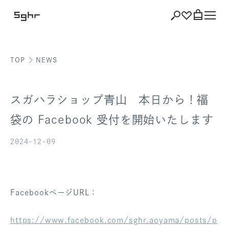
TOP
NEWS
ショッピング
バッグを見る
スガハラショップ青山 本日から！福
袋の Facebook 受付を開始いたします
2024-12-09
注文履歴
会員登録情報
ポイント
FacebookページURL：
お気に入り
https://www.facebook.com/sghr.aoyama/posts/p