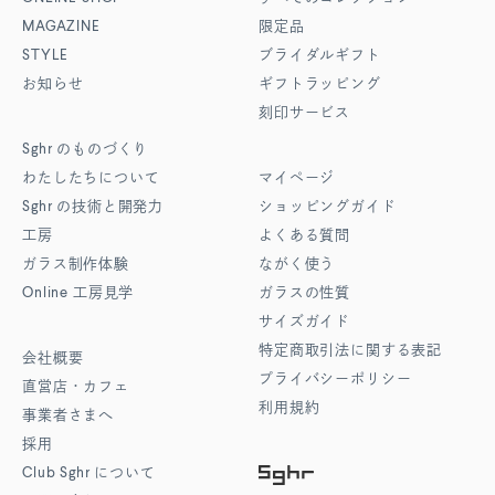
MAGAZINE
限定品
STYLE
ブライダルギフト
お知らせ
ギフトラッピング
刻印サービス
Sghr
のものづくり
わたしたちについて
マイページ
Sghr
の技術と開発力
ショッピングガイド
工房
よくある質問
ガラス制作体験
ながく使う
Online
工房見学
ガラスの性質
サイズガイド
特定商取引法に関する表記
会社概要
プライバシーポリシー
直営店・カフェ
利用規約
事業者さまへ
採用
Club Sghr
について