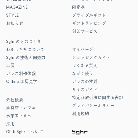
MAGAZINE
限定品
STYLE
ブライダルギフト
お知らせ
ギフトラッピング
刻印サービス
Sghr
のものづくり
わたしたちについて
マイページ
Sghr
の技術と開発力
ショッピングガイド
工房
よくある質問
ガラス制作体験
ながく使う
Online
工房見学
ガラスの性質
サイズガイド
特定商取引法に関する表記
会社概要
プライバシーポリシー
直営店・カフェ
利用規約
事業者さまへ
採用
Club Sghr
について