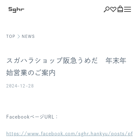
TOP
NEWS
ショッピング
バッグを見る
スガハラショップ阪急うめだ 年末年
始営業のご案内
2024-12-28
注文履歴
会員登録情報
ポイント
FacebookページURL：
お気に入り
https://www.facebook.com/sghr.hankyu/posts/pf