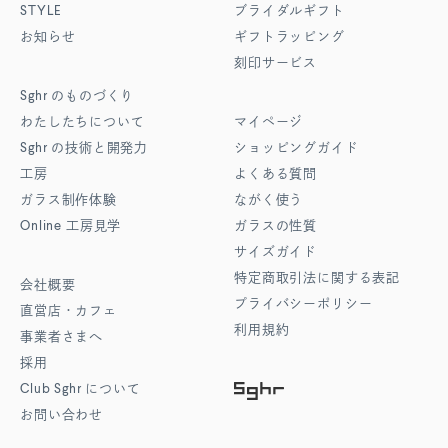
STYLE
ブライダルギフト
お知らせ
ギフトラッピング
刻印サービス
Sghr
のものづくり
わたしたちについて
マイページ
Sghr
の技術と開発力
ショッピングガイド
工房
よくある質問
ガラス制作体験
ながく使う
Online
工房見学
ガラスの性質
サイズガイド
特定商取引法に関する表記
会社概要
プライバシーポリシー
直営店・カフェ
利用規約
事業者さまへ
採用
Club Sghr
について
お問い合わせ