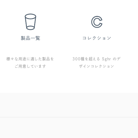
様々な用途に適した製品を
300種を超える Sghr のデ
ご用意しています
ザインコレクション