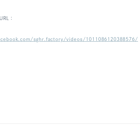
URL：
acebook.com/sghr.factory/videos/1011086120388576/