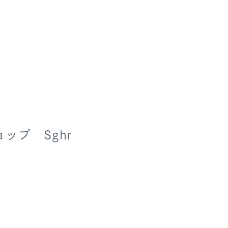
ップ Sghr