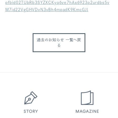
pfbid02TUbRb3SYZXCKyq6ve7hAx6923p2urdbs5v
ログアウト
M7id22VgGHVDvN3vBh4mpadK9KmcGJl
過去のお知らせ 一覧へ戻
る