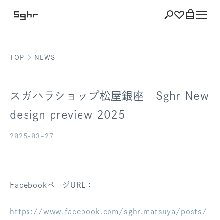
TOP
NEWS
ショッピング
バッグを見る
スガハラショップ松屋銀座 Sghr New
design preview 2025
2025-03-27
注文履歴
会員登録情報
ポイント
FacebookページURL：
お気に入り
https://www.facebook.com/sghr.matsuya/posts/