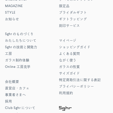
MAGAZINE
限定品
STYLE
ブライダルギフト
お知らせ
ギフトラッピング
刻印サービス
Sghr
のものづくり
わたしたちについて
マイページ
Sghr
の技術と開発力
ショッピングガイド
工房
よくある質問
ガラス制作体験
ながく使う
Online
工房見学
ガラスの性質
サイズガイド
特定商取引法に関する表記
会社概要
プライバシーポリシー
直営店・カフェ
利用規約
事業者さまへ
採用
Club Sghr
について