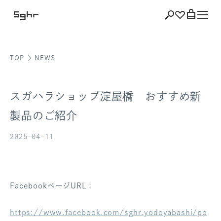
TOP
NEWS
ショッピング
バッグを見る
スガハラショップ淀屋橋 おすすめ新
製品のご紹介
2025-04-11
注文履歴
会員登録情報
ポイント
FacebookページURL：
お気に入り
https://www.facebook.com/sghr.yodoyabashi/po