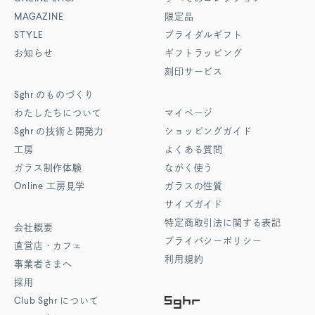
MAGAZINE
限定品
STYLE
ブライダルギフト
お知らせ
ギフトラッピング
刻印サービス
Sghr
のものづくり
わたしたちについて
マイページ
Sghr
の技術と開発力
ショッピングガイド
工房
よくある質問
ガラス制作体験
ながく使う
Online
工房見学
ガラスの性質
サイズガイド
特定商取引法に関する表記
会社概要
プライバシーポリシー
直営店・カフェ
利用規約
事業者さまへ
採用
Club Sghr
について