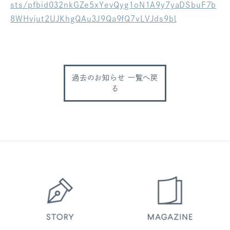
sts/pfbid032nkGZe5xYevQyg1oN1A9y7yaDSbuF7b
ログアウト
8WHvjut2UJKhgQAu3J9Qa9fQ7vLVJds9bl
過去のお知らせ 一覧へ戻
る