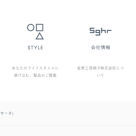
あなたのライフスタイルに
菅原工芸硝子株式会社につ
溶け込む、製品のご提案
いて
カッサータ」