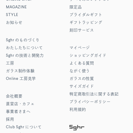
MAGAZINE
限定品
STYLE
ブライダルギフト
お知らせ
ギフトラッピング
刻印サービス
Sghr
のものづくり
わたしたちについて
マイページ
Sghr
の技術と開発力
ショッピングガイド
工房
よくある質問
ガラス制作体験
ながく使う
Online
工房見学
ガラスの性質
サイズガイド
特定商取引法に関する表記
会社概要
プライバシーポリシー
直営店・カフェ
利用規約
事業者さまへ
採用
Club Sghr
について