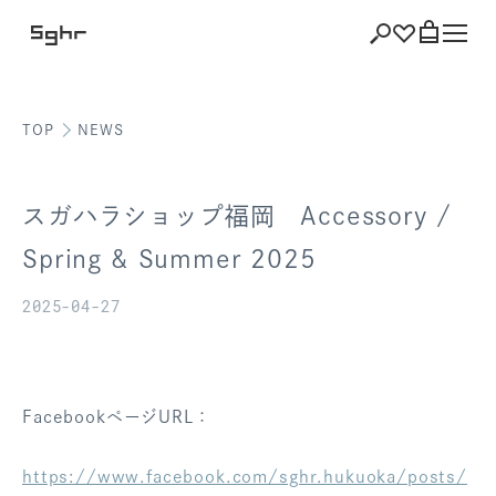
TOP
NEWS
ショッピング
バッグを見る
スガハラショップ福岡 Accessory /
Spring & Summer 2025
2025-04-27
注文履歴
会員登録情報
ポイント
FacebookページURL：
お気に入り
https://www.facebook.com/sghr.hukuoka/posts/