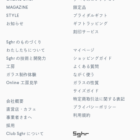
MAGAZINE
限定品
STYLE
ブライダルギフト
お知らせ
ギフトラッピング
刻印サービス
Sghr
のものづくり
わたしたちについて
マイページ
Sghr
の技術と開発力
ショッピングガイド
工房
よくある質問
ガラス制作体験
ながく使う
Online
工房見学
ガラスの性質
サイズガイド
特定商取引法に関する表記
会社概要
プライバシーポリシー
直営店・カフェ
利用規約
事業者さまへ
採用
Club Sghr
について