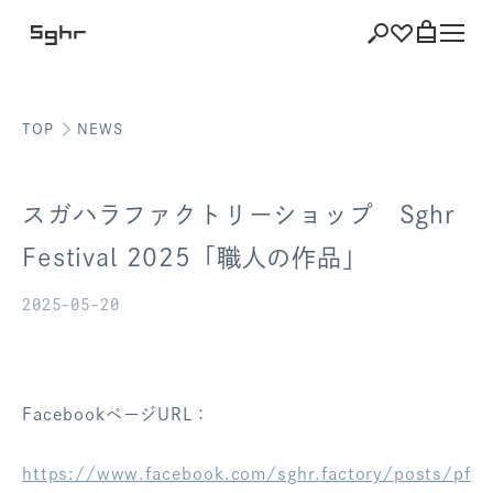
TOP
NEWS
ショッピング
バッグを見る
スガハラファクトリーショップ Sghr
Festival 2025「職人の作品」
2025-05-20
注文履歴
会員登録情報
ポイント
FacebookページURL：
お気に入り
https://www.facebook.com/sghr.factory/posts/pf