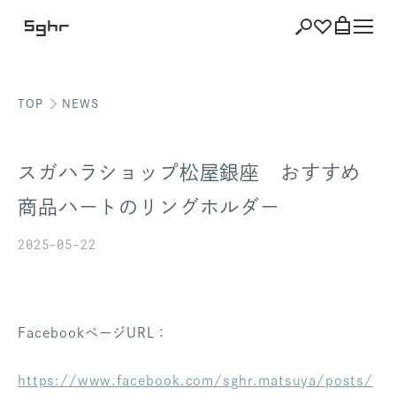
TOP
NEWS
ショッピング
バッグを見る
スガハラショップ松屋銀座 おすすめ
商品ハートのリングホルダー
2025-05-22
注文履歴
会員登録情報
ポイント
FacebookページURL：
お気に入り
https://www.facebook.com/sghr.matsuya/posts/