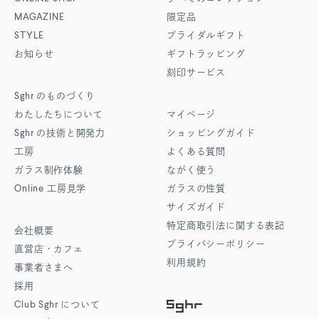
MAGAZINE
限定品
STYLE
ブライダルギフト
お知らせ
ギフトラッピング
刻印サービス
Sghr
のものづくり
わたしたちについて
マイページ
Sghr
の技術と開発力
ショッピングガイド
工房
よくある質問
ガラス制作体験
ながく使う
Online
工房見学
ガラスの性質
サイズガイド
特定商取引法に関する表記
会社概要
プライバシーポリシー
直営店・カフェ
利用規約
事業者さまへ
採用
Club Sghr
について