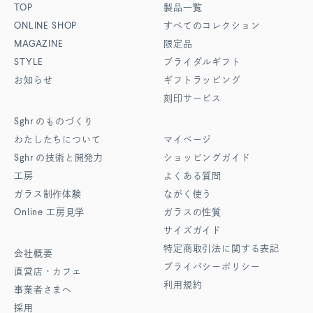
TOP
製品一覧
ONLINE SHOP
すべてのコレクション
MAGAZINE
限定品
STYLE
ブライダルギフト
お知らせ
ギフトラッピング
刻印サービス
Sghr
のものづくり
わたしたちについて
マイページ
Sghr
の技術と開発力
ショッピングガイド
工房
よくある質問
ガラス制作体験
ながく使う
Online
工房見学
ガラスの性質
サイズガイド
特定商取引法に関する表記
会社概要
プライバシーポリシー
直営店・カフェ
利用規約
事業者さまへ
採用