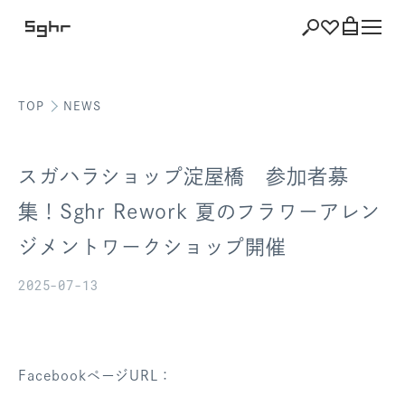
TOP
NEWS
ショッピング
バッグを見る
スガハラショップ淀屋橋 参加者募
集！Sghr Rework 夏のフラワーアレン
ジメントワークショップ開催
注文履歴
2025-07-13
会員登録情報
ポイント
FacebookページURL：
お気に入り