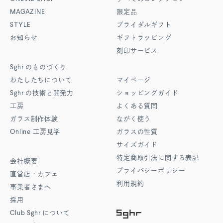
MAGAZINE
限定品
STYLE
ブライダルギフト
お知らせ
ギフトラッピング
刻印サービス
Sghr
のものづくり
わたしたちについて
マイページ
Sghr
の技術と開発力
ショッピングガイド
工房
よくある質問
ガラス制作体験
ながく使う
Online
工房見学
ガラスの性質
サイズガイド
特定商取引法に関する表記
会社概要
プライバシーポリシー
直営店・カフェ
利用規約
事業者さまへ
採用
Club Sghr
について