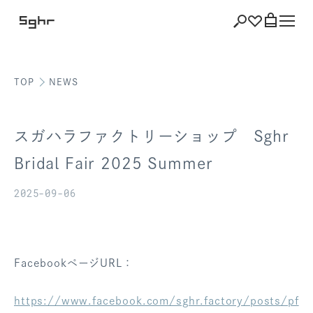
TOP
NEWS
ショッピング
バッグを見る
スガハラファクトリーショップ Sghr
Bridal Fair 2025 Summer
2025-09-06
注文履歴
会員登録情報
ポイント
FacebookページURL：
お気に入り
https://www.facebook.com/sghr.factory/posts/pf