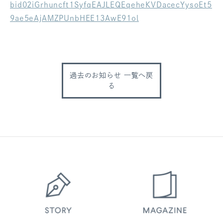
bid02iGrhuncft1SyfqEAJLEQEqeheKVDacecYysoEt5
ログアウト
9ae5eAjAMZPUnbHEE13AwE91ol
過去のお知らせ 一覧へ戻
る