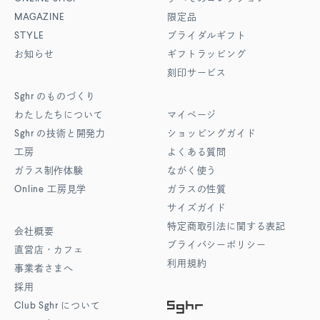
MAGAZINE
限定品
STYLE
ブライダルギフト
お知らせ
ギフトラッピング
刻印サービス
Sghr
のものづくり
わたしたちについて
マイページ
Sghr
の技術と開発力
ショッピングガイド
工房
よくある質問
ガラス制作体験
ながく使う
Online
工房見学
ガラスの性質
サイズガイド
特定商取引法に関する表記
会社概要
プライバシーポリシー
直営店・カフェ
利用規約
事業者さまへ
採用
Club Sghr
について