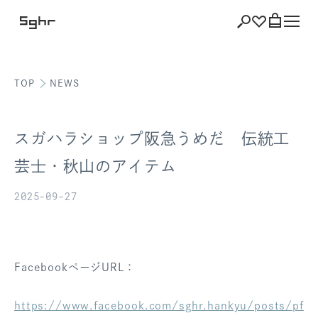
TOP
NEWS
ショッピング
バッグを見る
スガハラショップ阪急うめだ 伝統工
芸士・秋山のアイテム
2025-09-27
注文履歴
会員登録情報
ポイント
FacebookページURL：
お気に入り
https://www.facebook.com/sghr.hankyu/posts/pf