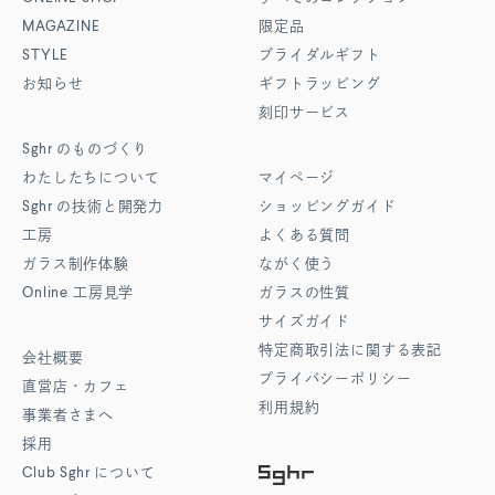
MAGAZINE
限定品
STYLE
ブライダルギフト
お知らせ
ギフトラッピング
刻印サービス
Sghr
のものづくり
わたしたちについて
マイページ
Sghr
の技術と開発力
ショッピングガイド
工房
よくある質問
ガラス制作体験
ながく使う
Online
工房見学
ガラスの性質
サイズガイド
特定商取引法に関する表記
会社概要
プライバシーポリシー
直営店・カフェ
利用規約
事業者さまへ
採用
Club Sghr
について