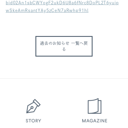
bid02An1sbCWYogF2ukD6U8a6fNrc8DoPL2T6yuip
ログアウト
wSkeAmRsantYAy5zCeN7aRwhp91hl
過去のお知らせ 一覧へ戻
る