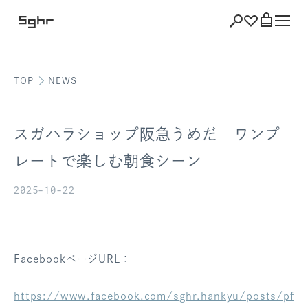
TOP
NEWS
ショッピング
バッグを見る
スガハラショップ阪急うめだ ワンプ
レートで楽しむ朝食シーン
2025-10-22
注文履歴
会員登録情報
ポイント
FacebookページURL：
お気に入り
https://www.facebook.com/sghr.hankyu/posts/pf