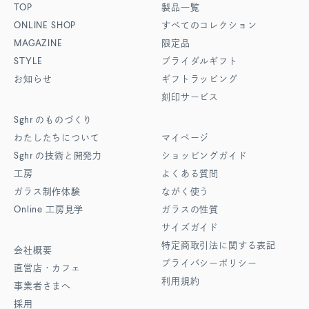
TOP
製品一覧
ONLINE SHOP
すべてのコレクション
MAGAZINE
限定品
STYLE
ブライダルギフト
お知らせ
ギフトラッピング
刻印サービス
Sghr
のものづくり
わたしたちについて
マイページ
Sghr
の技術と開発力
ショッピングガイド
工房
よくある質問
ガラス制作体験
ながく使う
Online
工房見学
ガラスの性質
サイズガイド
特定商取引法に関する表記
会社概要
プライバシーポリシー
直営店・カフェ
利用規約
事業者さまへ
採用