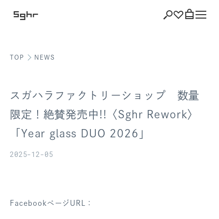
TOP
NEWS
ショッピング
バッグを見る
スガハラファクトリーショップ 数量
限定！絶賛発売中!!〈Sghr Rework〉
「Year glass DUO 2026」
注文履歴
2025-12-05
会員登録情報
ポイント
FacebookページURL：
お気に入り