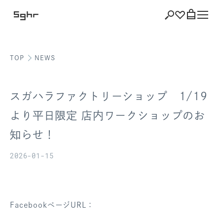
TOP
NEWS
ショッピング
バッグを見る
スガハラファクトリーショップ 1/19
より平日限定 店内ワークショップのお
知らせ！
注文履歴
2026-01-15
会員登録情報
ポイント
FacebookページURL：
お気に入り