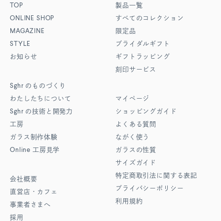
TOP
製品一覧
ONLINE SHOP
すべてのコレクション
MAGAZINE
限定品
STYLE
ブライダルギフト
お知らせ
ギフトラッピング
刻印サービス
Sghr
のものづくり
わたしたちについて
マイページ
Sghr
の技術と開発力
ショッピングガイド
工房
よくある質問
ガラス制作体験
ながく使う
Online
工房見学
ガラスの性質
サイズガイド
特定商取引法に関する表記
会社概要
プライバシーポリシー
直営店・カフェ
利用規約
事業者さまへ
採用