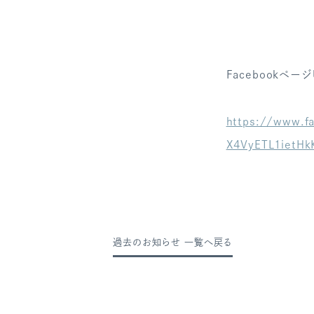
Facebookページ
https://www.f
X4VyETL1ietH
過去のお知らせ 一覧へ戻る