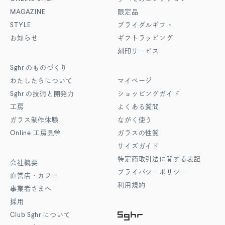
MAGAZINE
限定品
STYLE
ブライダルギフト
お知らせ
ギフトラッピング
刻印サービス
Sghr
のものづくり
わたしたちについて
マイページ
Sghr
の技術と開発力
ショッピングガイド
工房
よくある質問
ガラス制作体験
ながく使う
Online
工房見学
ガラスの性質
サイズガイド
特定商取引法に関する表記
会社概要
プライバシーポリシー
直営店・カフェ
利用規約
事業者さまへ
採用
Club Sghr
について