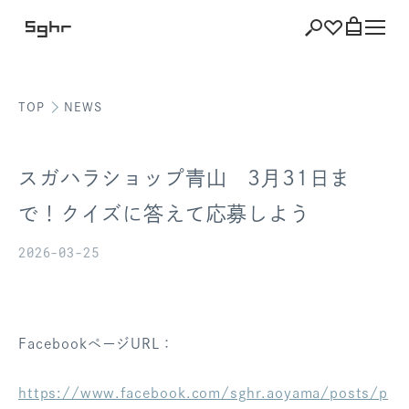
TOP
NEWS
ショッピング
バッグを見る
スガハラショップ青山 3月31日ま
で！クイズに答えて応募しよう
2026-03-25
注文履歴
会員登録情報
ポイント
FacebookページURL：
お気に入り
https://www.facebook.com/sghr.aoyama/posts/p