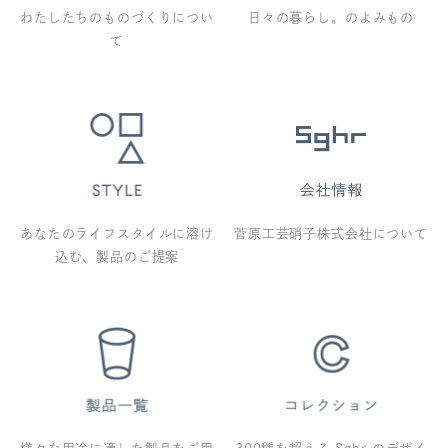
わたしたちのものづくりについ
日々の暮らし。のよみもの
て
あなたのライフスタイルに溶け
菅原工芸硝子株式会社について
込む、製品のご提案