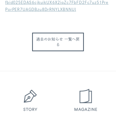
fbid025EDAS6cjkuikUX6X2iqZc7FbFD2Fc7uz51Pre
ログアウト
PorPER7UAGDBzu8DrRNYLXBNNUl
過去のお知らせ 一覧へ戻
る