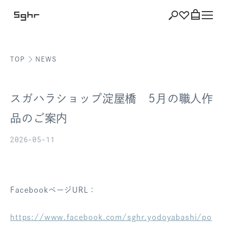
TOP
NEWS
ショッピング
バッグを見る
スガハラショップ淀屋橋 5月の職人作
品のご案内
2026-05-11
注文履歴
会員登録情報
ポイント
FacebookページURL：
お気に入り
https://www.facebook.com/sghr.yodoyabashi/po