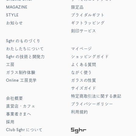
MAGAZINE
限定品
STYLE
ブライダルギフト
お知らせ
ギフトラッピング
刻印サービス
Sghr
のものづくり
わたしたちについて
マイページ
Sghr
の技術と開発力
ショッピングガイド
工房
よくある質問
ガラス制作体験
ながく使う
Online
工房見学
ガラスの性質
サイズガイド
特定商取引法に関する表記
会社概要
プライバシーポリシー
直営店・カフェ
利用規約
事業者さまへ
採用
Club Sghr
について