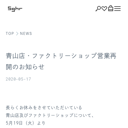
TOP
NEWS
ショッピング
バッグを見る
青山店・ファクトリーショップ営業再
開のお知らせ
2020-05-17
注文履歴
会員登録情報
ポイント
長らくお休みをさせていただいている
青山店及びファクトリーショップについて、
お気に入り
5月19日（火）より