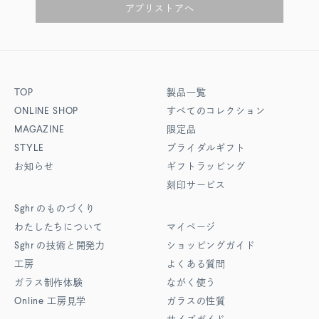
アプリストアへ
TOP
製品一覧
ONLINE SHOP
すべてのコレクション
MAGAZINE
限定品
STYLE
ブライダルギフト
お知らせ
ギフトラッピング
刻印サービス
Sghr
のものづくり
わたしたちについて
マイページ
Sghr
の技術と開発力
ショッピングガイド
工房
よくある質問
ガラス制作体験
ながく使う
Online
工房見学
ガラスの性質