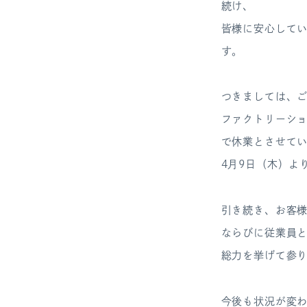
続け、
皆様に安心して
す。
つきましては、
ファクトリーショップ
で休業とさせて
4月9日（木）よ
引き続き、お客
ならびに従業員
総力を挙げて参
今後も状況が変