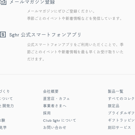
メールマガジン登録
メールマガジンにぜひご登録ください。
季節ごとのイベントや新着情報などを発信しています。
公式スマートフォンアプリ
Sghr
公式スマートフォンアプリをご利用いただくことで、季
節ごとのイベントや新着情報を最も早くお受け取りいた
だけます。
づくり
会社概要
製品一覧
について
直営店・カフェ
すべてのコレ
と開発力
事業者さまへ
限定品
採用
ブライダルギ
体験
Club Sghr
について
ギフトラッピ
見学
お問い合わせ
刻印サービス