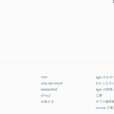
TOP
Sghr
のもの
ONLINE SHOP
わたしたち
MAGAZINE
Sghr
の技術
STYLE
工房
お知らせ
ガラス制作
Online
工房