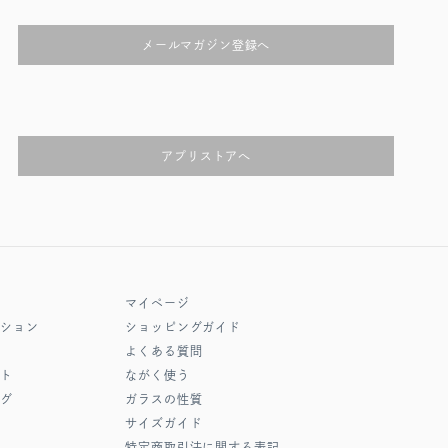
メールマガジン登録へ
アプリストアへ
マイページ
クション
ショッピングガイド
よくある質問
フト
ながく使う
ング
ガラスの性質
サイズガイド