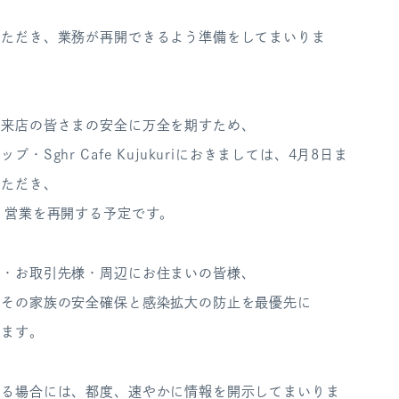
いただき、業務が再開できるよう準備をしてまいりま
ご来店の皆さまの安全に万全を期すため、
・Sghr Cafe Kujukuriにおきましては、4月8日ま
いただき、
り営業を再開する予定です。
様・お取引先様・周辺にお住まいの皆様、
とその家族の安全確保と感染拡大の防止を最優先に
ります。
わる場合には、都度、速やかに情報を開示してまいりま