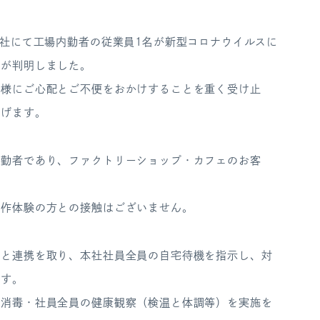
本社にて工場内勤者の従業員1名が新型コロナウイルスに
とが判明しました。
皆様にご心配とご不便をおかけすることを重く受け止
上げます。
内勤者であり、ファクトリーショップ・カフェのお客
制作体験の方との接触はございません。
所と連携を取り、本社社員全員の自宅待機を指示し、対
ます。
の消毒・社員全員の健康観察（検温と体調等）を実施を