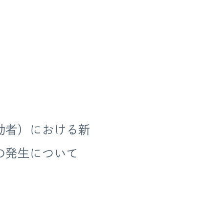
勤者）における新
の発生について