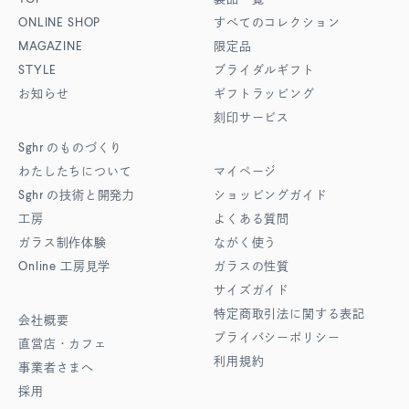
ONLINE SHOP
すべてのコレクション
MAGAZINE
限定品
STYLE
ブライダルギフト
お知らせ
ギフトラッピング
刻印サービス
Sghr
のものづくり
わたしたちについて
マイページ
Sghr
の技術と開発力
ショッピングガイド
工房
よくある質問
ガラス制作体験
ながく使う
Online
工房見学
ガラスの性質
サイズガイド
特定商取引法に関する表記
会社概要
プライバシーポリシー
直営店・カフェ
利用規約
事業者さまへ
採用