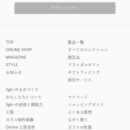
アプリストアへ
TOP
製品一覧
ONLINE SHOP
すべてのコレクション
MAGAZINE
限定品
STYLE
ブライダルギフト
お知らせ
ギフトラッピング
刻印サービス
Sghr
のものづくり
わたしたちについて
マイページ
Sghr
の技術と開発力
ショッピングガイド
工房
よくある質問
ガラス制作体験
ながく使う
Online
工房見学
ガラスの性質