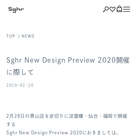
TOP
NEWS
ショッピング
バッグを見る
Sghr New Design Preview 2020開催
に際して
2020-02-20
注文履歴
会員登録情報
ポイント
2月28日の青山店を皮切りに淀屋橋・仙台・福岡で開催
する
お気に入り
Sghr New Design Preview 2020におきましては、