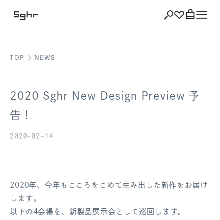
TOP
NEWS
ショッピング
バッグを見る
2020 Sghr New Design Preview 予
告！
2020-02-14
注文履歴
会員登録情報
ポイント
2020年、今年もこころをこめて生み出した新作をお届け
します。
お気に入り
以下の4会場を、新製品展示会として巡回します。