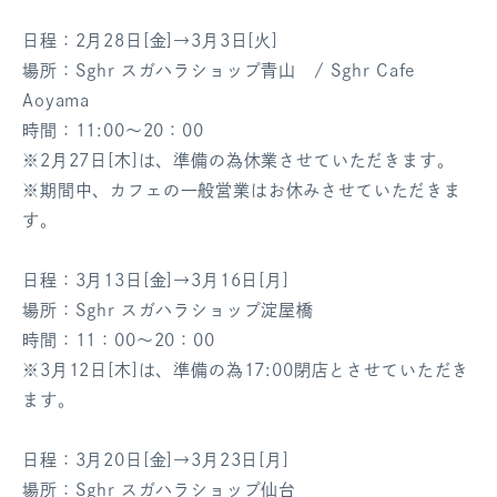
ログアウト
日程：2月28日[金]→3月3日[火]
場所：Sghr スガハラショップ青山 / Sghr Cafe
Aoyama
時間：11:00～20：00
※2月27日[木]は、準備の為休業させていただきます。
※期間中、カフェの一般営業はお休みさせていただきま
す。
日程：3月13日[金]→3月16日[月]
場所：Sghr スガハラショップ淀屋橋
時間：11：00～20：00
※3月12日[木]は、準備の為17:00閉店とさせていただき
ます。
日程：3月20日[金]→3月23日[月]
場所：Sghr スガハラショップ仙台